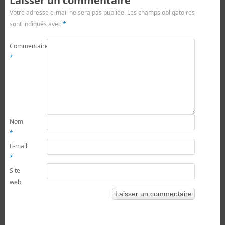
Laisser un commentaire
Votre adresse e-mail ne sera pas publiée.
Les champs obligatoires
sont indiqués avec
*
Commentaire
*
Nom
*
E-mail
*
Site
web